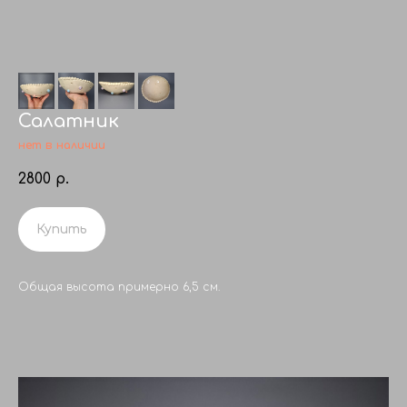
Салатник
нет в наличии
2800
р.
Купить
Общая высота примерно 6,5 см.