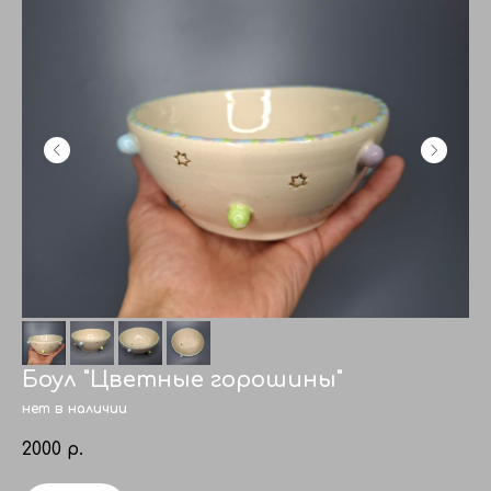
Боул "Цветные горошины"
нет в наличии
2000
р.