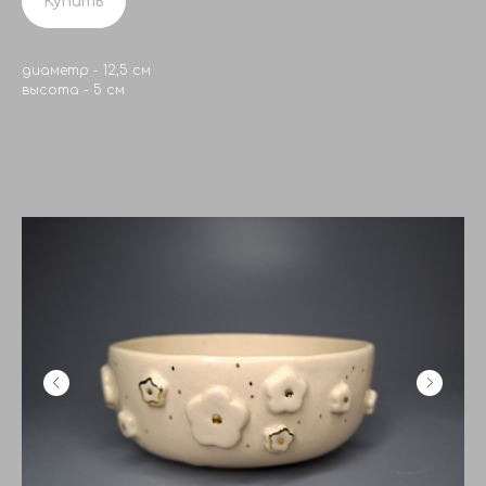
Купить
диаметр - 12,5 см
высота - 5 см