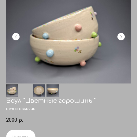
Боул "Цветные горошины"
нет в наличии
2000
р.