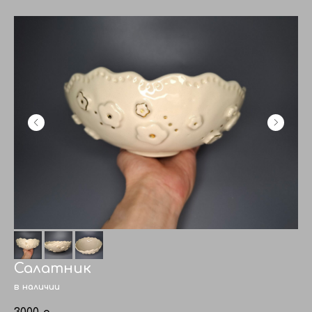
Салатник
в наличии