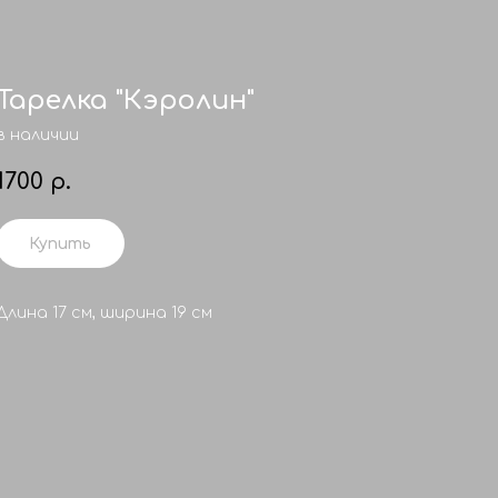
Тарелка "Кэролин"
в наличии
1700
р.
Купить
Длина 17 см, ширина 19 см