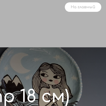
На главный
р 18 см)