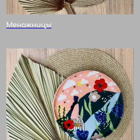
Менажницы