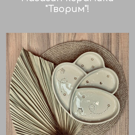
"Творим"!